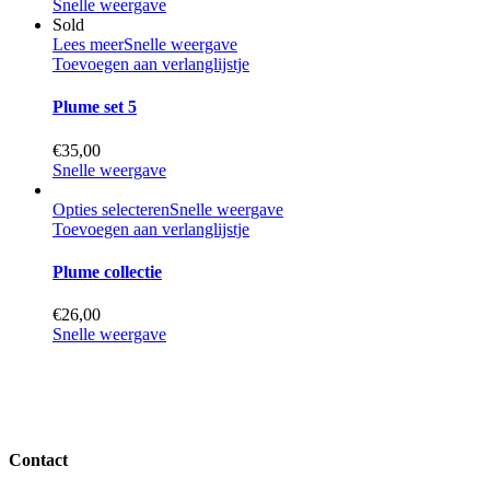
Snelle weergave
Sold
Lees meer
Snelle weergave
Toevoegen aan verlanglijstje
Plume set 5
€
35,00
Snelle weergave
Opties selecteren
Snelle weergave
Toevoegen aan verlanglijstje
Plume collectie
€
26,00
Snelle weergave
Contact