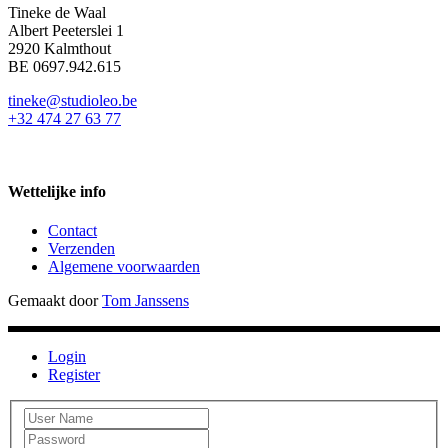
Tineke de Waal
Albert Peeterslei 1
2920 Kalmthout
BE 0697.942.615
tineke@studioleo.be
+32 474 27 63 77
Wettelijke info
Contact
Verzenden
Algemene voorwaarden
Gemaakt door
Tom Janssens
Login
Register