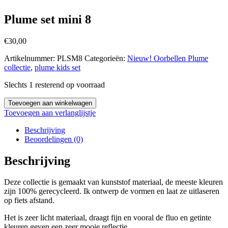
Plume set mini 8
€
30,00
Artikelnummer:
PLSM8
Categorieën:
Nieuw! Oorbellen Plume
collectie
,
plume kids set
Slechts 1 resterend op voorraad
Toevoegen aan winkelwagen
Toevoegen aan verlanglijstje
Beschrijving
Beoordelingen (0)
Beschrijving
Deze collectie is gemaakt van kunststof materiaal, de meeste kleuren
zijn 100% gerecycleerd. Ik ontwerp de vormen en laat ze uitlaseren
op fiets afstand.
Het is zeer licht materiaal, draagt fijn en vooral de fluo en getinte
kleuren geven een zeer mooie reflectie.