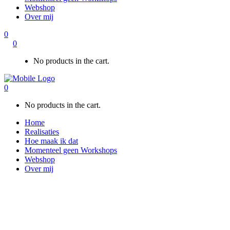
Webshop
Over mij
0
0
No products in the cart.
0
No products in the cart.
Home
Realisaties
Hoe maak ik dat
Momenteel geen Workshops
Webshop
Over mij